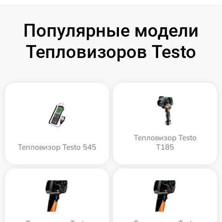
Популярные модели
Тепловизоров Testo
Тепловизор Testo
Тепловизор Testo 545
T185