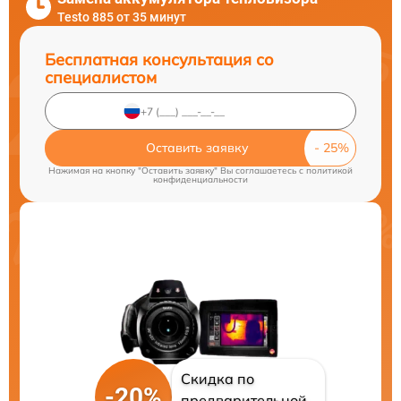
Testo 885 от 35 минут
Бесплатная консультация со
специалистом
Оставить заявку
Нажимая на кнопку "Оставить заявку" Вы соглашаетесь c
политикой
конфиденциальности
Скидка по
-20%
предварительной