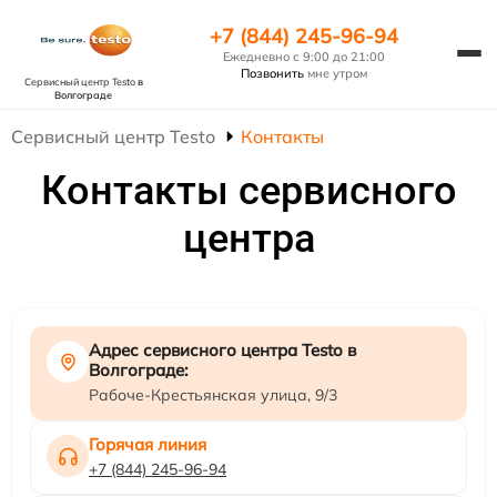
+7 (844) 245-96-94
Ежедневно с 9:00 до 21:00
Позвонить
мне утром
Сервисный центр Testo
в
Волгограде
Сервисный центр Testo
Контакты
Контакты сервисного
центра
Адрес сервисного центра Testo в
Волгограде:
Рабоче-Крестьянская улица, 9/3
Горячая линия
+7 (844) 245-96-94